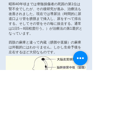
昭和40年頃までは脊髄損傷者の死因の第1位は
腎不全でしたが、その後研究が進み、治療法も
改善されました。現在では導尿法（時間的に尿
道口より管を膀胱まで挿入し、尿をすべて排出
する。そしてその管をその毎に抜去する。通常
は1日5～8回程度行う。）が治療法の第1選択と
なっています。
四肢の麻痺と違って内蔵（膀胱や直腸）の麻痺
は外観的にはわかりません。しかし生命予後を
左右するほど大切なものです。