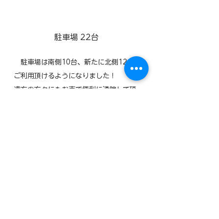
​駐車場 22台
駐車場は南側10台、新たに北側12台を
ご利用頂けるようになりました！
遠方の方々にもお車で便利に通院して頂
けます。