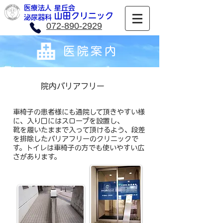
医療法人 星丘会
​山田クリニック
​泌尿器科
072-890-2929
医院案
内
​院内バリアフリー
車椅子の患者様にも通院して頂きやすい様
に、入り口にはスロープを設置し、
靴を履いたままで入って頂けるよう、段差
を排除したバリアフリーのクリニックで
す。トイレは車椅子の方でも使いやすい広
さがあります。