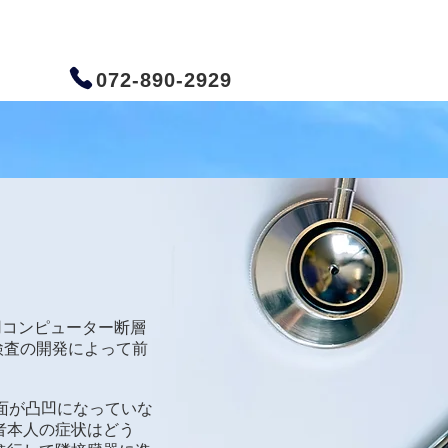
072-890-2929
用コンピューター断層
液検査の開発によって前
面が凸凹になっていな
者本人の症状はどう