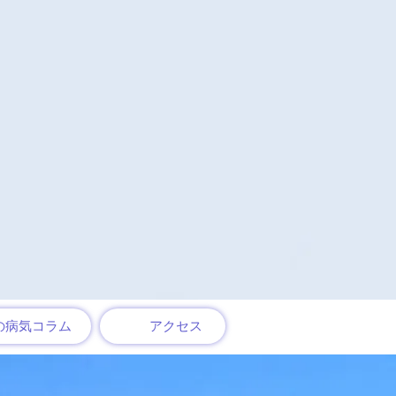
​
病気コラム
アクセス